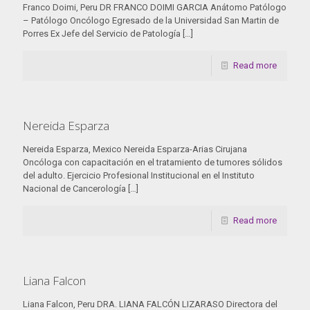
Franco Doimi, Peru DR FRANCO DOIMI GARCIA Anátomo Patólogo
– Patólogo Oncólogo Egresado de la Universidad San Martin de
Porres Ex Jefe del Servicio de Patología
[…]
Read more
Nereida Esparza
Nereida Esparza, Mexico Nereida Esparza-Arias Cirujana
Oncóloga con capacitación en el tratamiento de tumores sólidos
del adulto. Ejercicio Profesional Institucional en el Instituto
Nacional de Cancerología
[…]
Read more
Liana Falcon
Liana Falcon, Peru DRA. LIANA FALCÓN LIZARASO Directora del