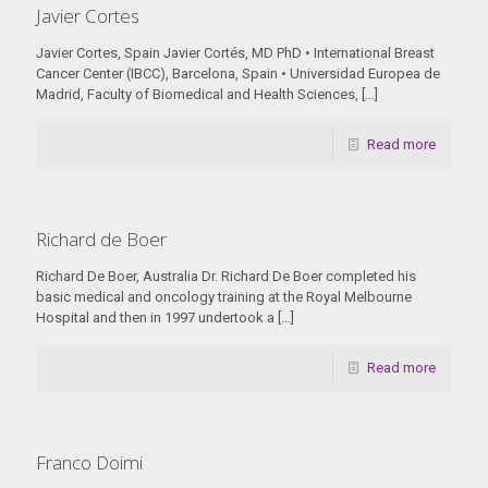
Javier Cortes
Javier Cortes, Spain Javier Cortés, MD PhD • International Breast
Cancer Center (IBCC), Barcelona, Spain • Universidad Europea de
Madrid, Faculty of Biomedical and Health Sciences,
[…]
Read more
Richard de Boer
Richard De Boer, Australia Dr. Richard De Boer completed his
basic medical and oncology training at the Royal Melbourne
Hospital and then in 1997 undertook a
[…]
Read more
Franco Doimi