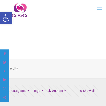
Open toolbar
Faculty
Categories
Tags
Authors
Show all