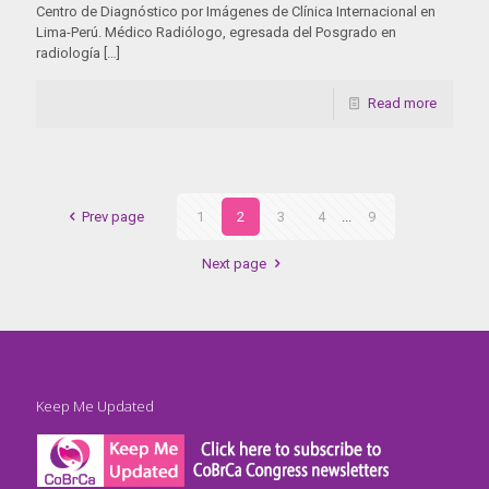
Centro de Diagnóstico por Imágenes de Clínica Internacional en
Lima-Perú. Médico Radiólogo, egresada del Posgrado en
radiología
[…]
Read more
Prev page
1
2
3
4
...
9
Next page
Keep Me Updated